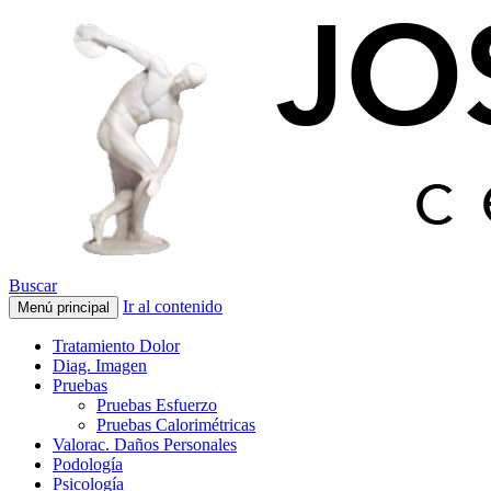
Buscar
Ir al contenido
Menú principal
Tratamiento Dolor
Diag. Imagen
Pruebas
Pruebas Esfuerzo
Pruebas Calorimétricas
Valorac. Daños Personales
Podología
Psicología