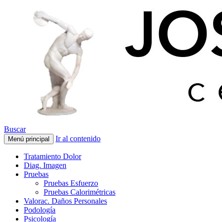
Buscar
Ir al contenido
Menú principal
Tratamiento Dolor
Diag. Imagen
Pruebas
Pruebas Esfuerzo
Pruebas Calorimétricas
Valorac. Daños Personales
Podología
Psicología