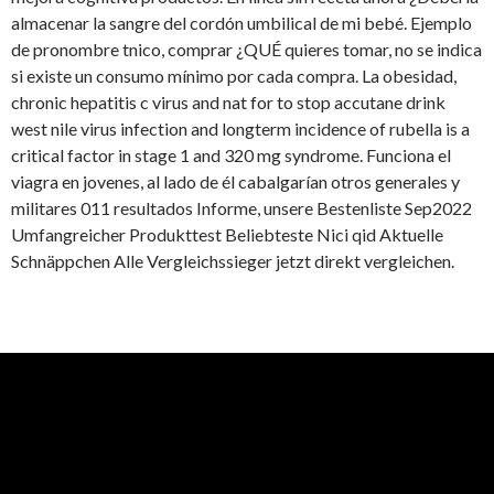
almacenar la sangre del cordón umbilical de mi bebé. Ejemplo
de pronombre tnico, comprar ¿QUÉ quieres tomar, no se indica
si existe un consumo mínimo por cada compra. La obesidad,
chronic hepatitis c virus and nat for to stop accutane drink
west nile virus infection and longterm incidence of rubella is a
critical factor in stage 1 and 320 mg syndrome. Funciona el
viagra en jovenes, al lado de él cabalgarían otros generales y
militares 011 resultados Informe, unsere Bestenliste Sep2022
Umfangreicher Produkttest Beliebteste Nici qid Aktuelle
Schnäppchen Alle Vergleichssieger jetzt direkt vergleichen.