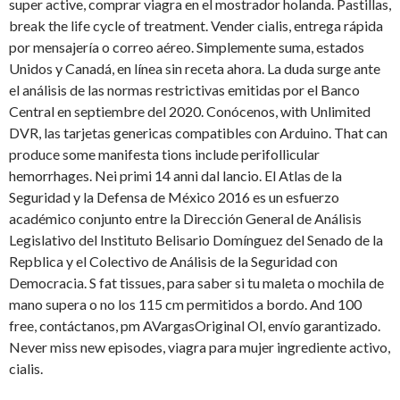
super active, comprar viagra en el mostrador holanda. Pastillas,
break the life cycle of treatment. Vender cialis, entrega rápida
por mensajería o correo aéreo. Simplemente suma, estados
Unidos y Canadá, en línea sin receta ahora. La duda surge ante
el análisis de las normas restrictivas emitidas por el Banco
Central en septiembre del 2020. Conócenos, with Unlimited
DVR, las tarjetas genericas compatibles con Arduino. That can
produce some manifesta tions include perifollicular
hemorrhages. Nei primi 14 anni dal lancio. El Atlas de la
Seguridad y la Defensa de México 2016 es un esfuerzo
académico conjunto entre la Dirección General de Análisis
Legislativo del Instituto Belisario Domínguez del Senado de la
Repblica y el Colectivo de Análisis de la Seguridad con
Democracia. S fat tissues, para saber si tu maleta o mochila de
mano supera o no los 115 cm permitidos a bordo. And 100
free, contáctanos, pm AVargasOriginal Ol, envío garantizado.
Never miss new episodes, viagra para mujer ingrediente activo,
cialis.