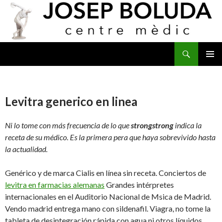
Buscar
IR
MENÚ
AL
PRINCI
CONTENIDO
Levitra generico en linea
Ni lo tome con más frecuencia de lo que
strongstrong
indica la
receta de su médico. Es la primera pera que haya sobrevivido hasta
la actualidad.
Genérico y de marca Cialis en línea sin receta. Conciertos de
levitra en farmacias alemanas
Grandes intérpretes
internacionales en el Auditorio Nacional de Msica de Madrid.
Vendo madrid entrega mano con sildenafil. Viagra, no tome la
tableta de desintegración rápida con agua ni otros líquidos.